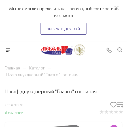
Мы не смогли определить ваш регион, выберите регион
из списка
ВЫБРАТЬ ДРУГОЙ
—
—
Главная
Каталог
Шкаф двухдверный "Глазго" гостиная
Шкаф двухдверный "Глазго" гостиная
арт.#
18376
В наличии