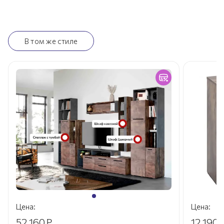
В том же стиле
Цена:
Цена:
52 160
₽
12 190