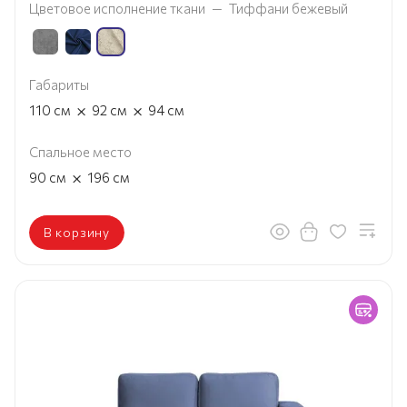
Цветовое исполнение ткани
—
Тиффани бежевый
Габариты
×
×
110
см
92
см
94
см
Спальное место
×
90
см
196
см
В корзину