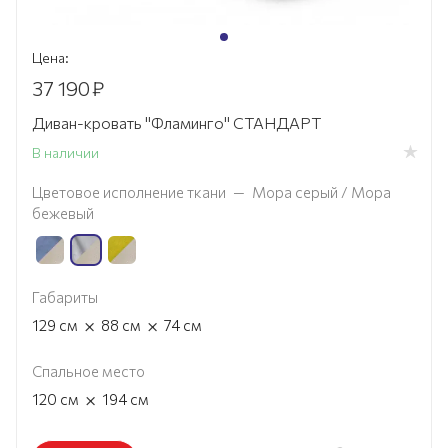
Цена:
37 190
₽
Диван-кровать "Фламинго" СТАНДАРТ
В наличии
Цветовое исполнение ткани
—
Мора серый / Мора
бежевый
Габариты
×
×
129
см
88
см
74
см
Спальное место
×
120
см
194
см