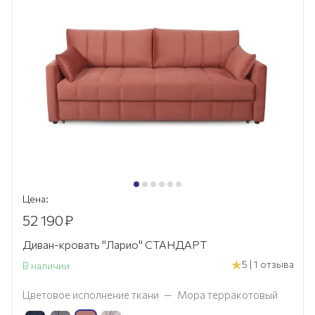
Цена:
52 190
₽
Диван-кровать "Ларио" СТАНДАРТ
5 | 1 отзыва
В наличии
Цветовое исполнение ткани
—
Мора терракотовый