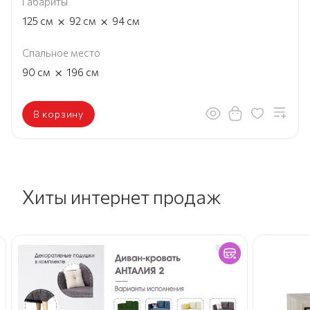
Габариты
×
×
125
см
92
см
94
см
Спальное место
×
90
см
196
см
В корзину
Хиты интернет продаж