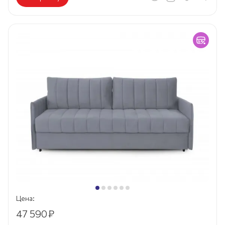
Цена:
47 590
₽