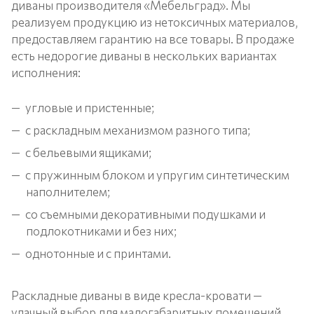
диваны производителя «Мебельград». Мы
реализуем продукцию из нетоксичных материалов,
предоставляем гарантию на все товары. В продаже
есть недорогие диваны в нескольких вариантах
исполнения:
угловые и пристенные;
с раскладным механизмом разного типа;
с бельевыми ящиками;
с пружинным блоком и упругим синтетическим
наполнителем;
со съемными декоративными подушками и
подлокотниками и без них;
однотонные и с принтами.
Раскладные диваны в виде кресла-кровати —
удачный выбор для малогабаритных помещений.