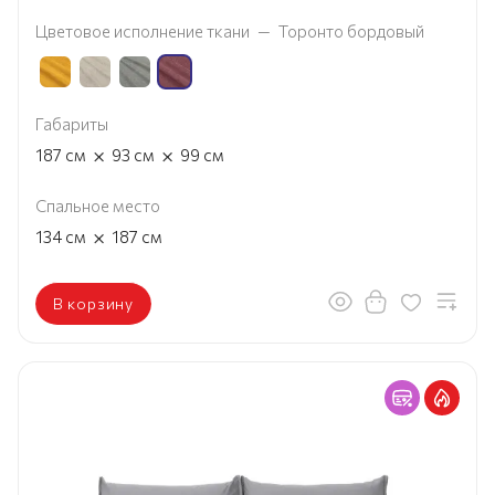
Цветовое исполнение ткани
—
Торонто бордовый
Габариты
×
×
187
см
93
см
99
см
Спальное место
×
134
см
187
см
В корзину