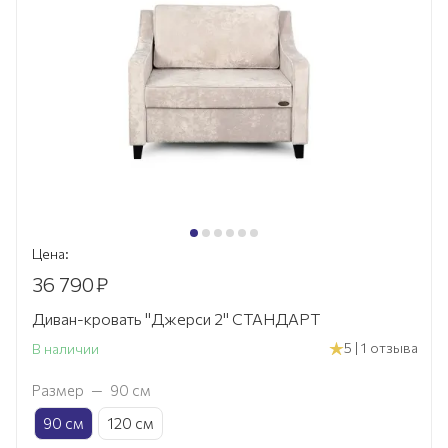
Цена:
36 790
₽
Диван-кровать "Джерси 2" СТАНДАРТ
5 | 1 отзыва
В наличии
Размер
—
90 см
90 см
120 см