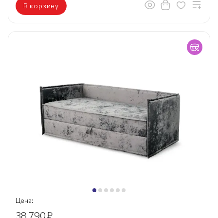
В корзину
Цена:
38 790
₽