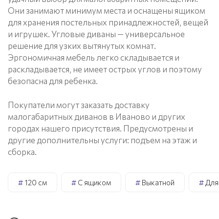
Они занимают минимум места и оснащены ящиком
для хранения постельных принадлежностей, вещей
и игрушек. Угловые диваны — универсальное
решение для узких вытянутых комнат.
Эргономичная мебель легко складывается и
раскладывается, не имеет острых углов и поэтому
безопасна для ребенка.
Покупатели могут заказать доставку
малогабаритных диванов в Иваново и других
городах нашего присутствия. Предусмотрены и
другие дополнительны услуги: подъем на этаж и
сборка.
#
120 см
#
С ящиком
#
Выкатной
#
Для