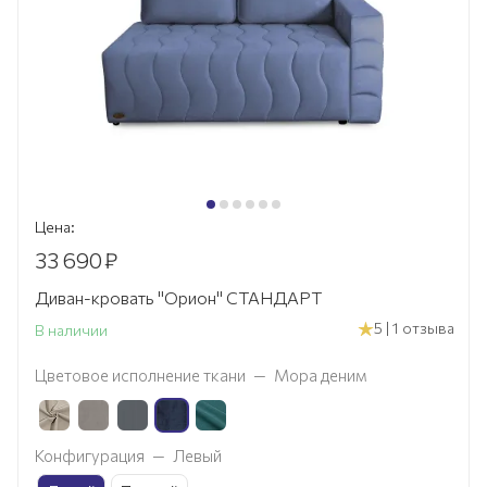
Цена:
33 690
₽
Диван-кровать "Орион" СТАНДАРТ
5 | 1 отзыва
В наличии
Цветовое исполнение ткани
—
Мора деним
Конфигурация
—
Левый