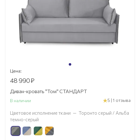
Цена:
48 990
₽
Диван-кровать "Том" СТАНДАРТ
5 | 1 отзыва
В наличии
Цветовое исполнение ткани
—
Торонто серый / Альба
темно-серый