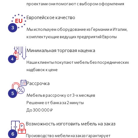
проектами они помогают с выбором оформления
Европейское качество
Мы используем оборудование из Германии и Италии,
комплектующие ведущих предприятий Европы
Минимальная торговая наценка
Наши клиенты покупают мебель без посреднических
надбавок к цене
Рассрочка
Мебель в рассрочку от 3-х месяцев
Решение от банка за 2 минуты
До 300 000 ₽
Возможность изготовить мебель на заказ
Производство мебели на заказ гарантирует