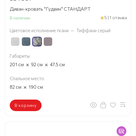
Диван-кровать "Гудвин" СТАНДАРТ
5 | 1 отзыва
В наличии
Цветовое исполнение ткани
—
Тиффани серый
Габариты
×
×
201
см
92
см
47.5
см
Спальное место
×
82
см
190
см
В корзину