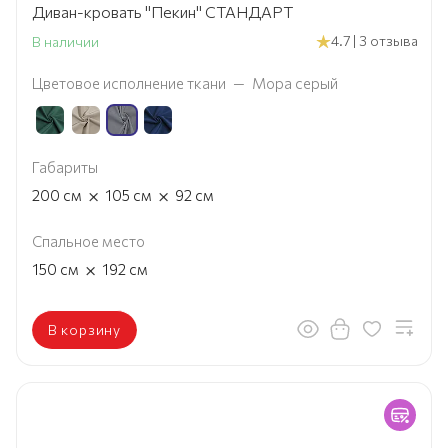
Диван-кровать "Пекин" СТАНДАРТ
4.7 | 3 отзыва
В наличии
Цветовое исполнение ткани
—
Мора серый
Габариты
×
×
200
см
105
см
92
см
Спальное место
×
150
см
192
см
В корзину