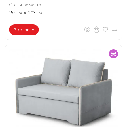
Спальное место
×
155
см
203
см
В корзину