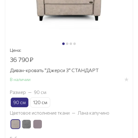
Цена:
36 790
₽
Диван-кровать "Джерси 3" СТАНДАРТ
В наличии
Размер
—
90 см
90 см
120 см
Цветовое исполнение ткани
—
Лана капучино