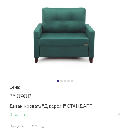
Цена:
35 090
₽
Диван-кровать "Джерси 1" СТАНДАРТ
В наличии
Размер
—
90 см