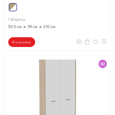
Габариты
×
×
50.5
см
39
см
210
см
В корзину