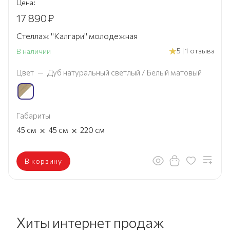
Цена:
17 890
₽
Стеллаж "Калгари" молодежная
5 | 1 отзыва
В наличии
Цвет
—
Дуб натуральный светлый / Белый матовый
Габариты
×
×
45
см
45
см
220
см
В корзину
Хиты интернет продаж