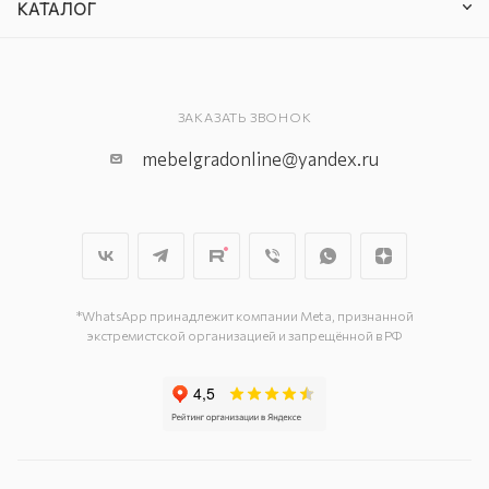
КАТАЛОГ
ЗАКАЗАТЬ ЗВОНОК
mebelgradonline@yandex.ru
*WhatsApp принадлежит компании Meta, признанной
экстремистской организацией и запрещённой в РФ