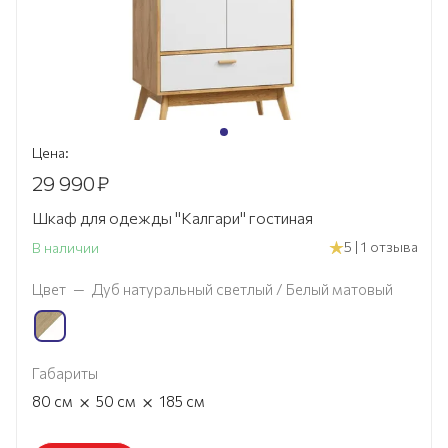
Цена:
29 990
₽
Шкаф для одежды "Калгари" гостиная
5 | 1 отзыва
В наличии
Цвет
—
Дуб натуральный светлый / Белый матовый
Габариты
×
×
80
см
50
см
185
см