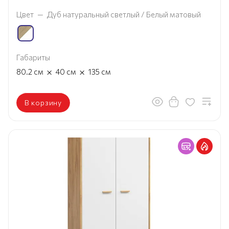
Цвет
—
Дуб натуральный светлый / Белый матовый
Габариты
×
×
80.2
см
40
см
135
см
В корзину