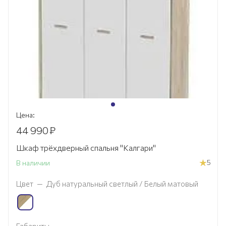
Цена:
44 990
₽
Шкаф трёхдверный спальня "Калгари"
5
В наличии
Цвет
—
Дуб натуральный светлый / Белый матовый