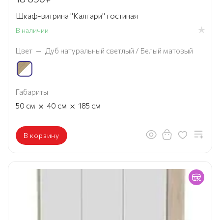
Шкаф-витрина "Калгари" гостиная
В наличии
Цвет
—
Дуб натуральный светлый / Белый матовый
Габариты
×
×
50
см
40
см
185
см
В корзину