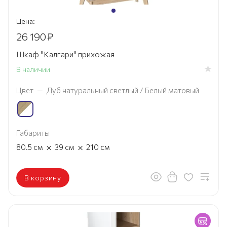
Цена:
26 190
₽
Шкаф "Калгари" прихожая
В наличии
Цвет
—
Дуб натуральный светлый / Белый матовый
Габариты
×
×
80.5
см
39
см
210
см
В корзину