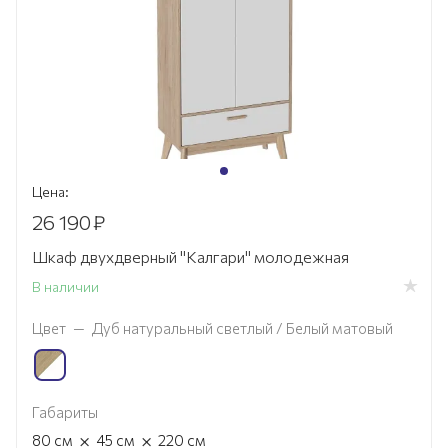
Цена:
26 190
₽
Шкаф двухдверный "Калгари" молодежная
В наличии
Цвет
—
Дуб натуральный светлый / Белый матовый
Габариты
×
×
80
см
45
см
220
см