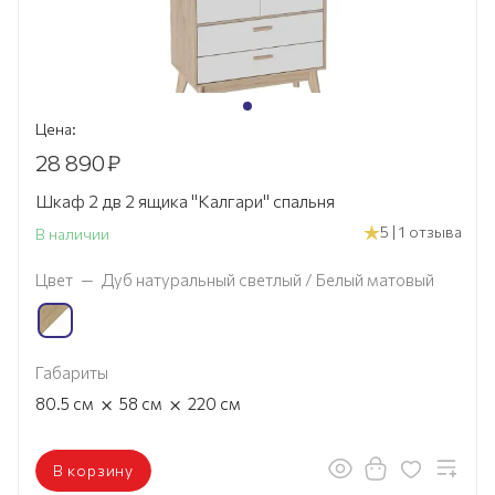
Цена:
28 890
₽
Шкаф 2 дв 2 ящика "Калгари" спальня
5 | 1 отзыва
В наличии
Цвет
—
Дуб натуральный светлый / Белый матовый
Габариты
×
×
80.5
см
58
см
220
см
В корзину