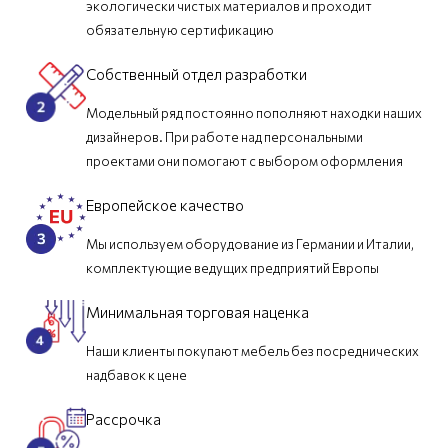
экологически чистых материалов и проходит
обязательную сертификацию
Собственный отдел разработки
Модельный ряд постоянно пополняют находки наших
дизайнеров. При работе над персональными
проектами они помогают с выбором оформления
Европейское качество
Мы используем оборудование из Германии и Италии,
комплектующие ведущих предприятий Европы
Минимальная торговая наценка
Наши клиенты покупают мебель без посреднических
надбавок к цене
Рассрочка