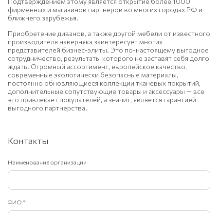
Подтверждением этому является открытие более 1000
фирменных и магазинов партнеров во многих городах РФ и
ближнего зарубежья.
Приобретение диванов, а также другой мебели от известного
производителя наверняка заинтересует многих
представителей бизнес-элиты. Это по-настоящему выгодное
сотрудничество, результаты которого не заставят себя долго
ждать. Огромный ассортимент, европейское качество,
современные экологически безопасные материалы,
постоянно обновляющиеся коллекции тканевых покрытий,
дополнительные сопутствующие товары и аксессуары — все
это привлекает покупателей, а значит, является гарантией
выгодного партнерства.
Контакты
Наименование организации
ФИО
*