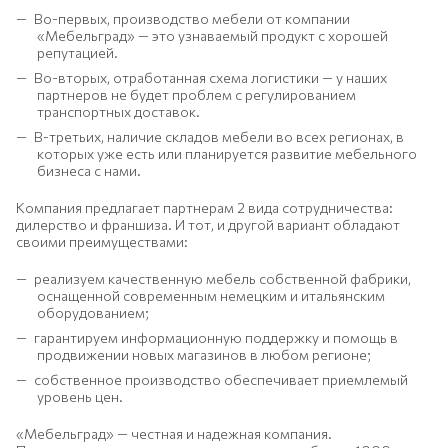
Во-первых, производство мебели от компании
«Мебельград» — это узнаваемый продукт с хорошей
репутацией.
Во-вторых, отработанная схема логистики — у наших
партнеров не будет проблем с регулированием
транспортных доставок.
В-третьих, наличие складов мебели во всех регионах, в
которых уже есть или планируется развитие мебельного
бизнеса с нами.
Компания предлагает партнерам 2 вида сотрудничества:
дилерство и франшиза. И тот, и другой вариант обладают
своими преимуществами:
реализуем качественную мебель собственной фабрики,
оснащенной современным немецким и итальянским
оборудованием;
гарантируем информационную поддержку и помощь в
продвижении новых магазинов в любом регионе;
собственное производство обеспечивает приемлемый
уровень цен.
«Мебельград» — честная и надежная компания.