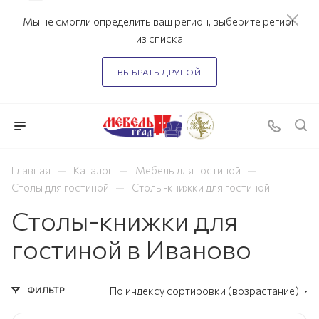
Мы не смогли определить ваш регион, выберите регион
из списка
ВЫБРАТЬ ДРУГОЙ
—
—
—
Главная
Каталог
Мебель для гостиной
—
Столы для гостиной
Столы-книжки для гостиной
Столы-книжки для
гостиной в Иваново
ФИЛЬТР
По индексу сортировки (возрастание)