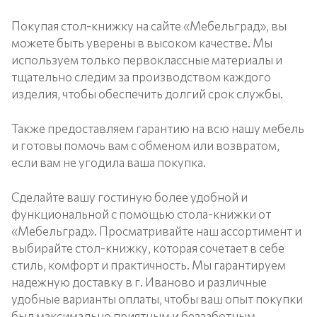
Покупая стол-книжку на сайте «Мебельград», вы
можете быть уверены в высоком качестве. Мы
используем только первоклассные материалы и
тщательно следим за производством каждого
изделия, чтобы обеспечить долгий срок службы.
Также предоставляем гарантию на всю нашу мебель
и готовы помочь вам с обменом или возвратом,
если вам не угодила ваша покупка.
Сделайте вашу гостиную более удобной и
функциональной с помощью стола-книжки от
«Мебельград». Просматривайте наш ассортимент и
выбирайте стол-книжку, которая сочетает в себе
стиль, комфорт и практичность. Мы гарантируем
надежную доставку в г. Иваново и различные
удобные варианты оплаты, чтобы ваш опыт покупки
был максимально приятным и беззаботным.