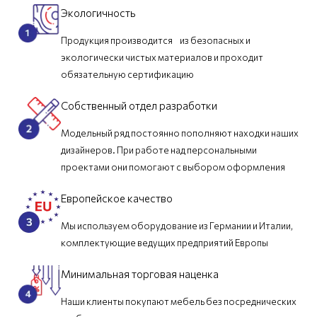
Экологичность
Продукция производится из безопасных и
экологически чистых материалов и проходит
обязательную сертификацию
Собственный отдел разработки
Модельный ряд постоянно пополняют находки наших
дизайнеров. При работе над персональными
проектами они помогают с выбором оформления
Европейское качество
Мы используем оборудование из Германии и Италии,
комплектующие ведущих предприятий Европы
Минимальная торговая наценка
Наши клиенты покупают мебель без посреднических