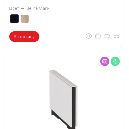
Цвет
—
Венге Мали
В корзину