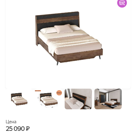
Цена
25 090
₽