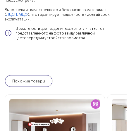
предусмотрена.
Выполнена из качественного и безопасного материала
(
ЛДСП,
МДФ
), что гарантирует надежность и долгий срок
эксплуатации.
В реальности цвет изделия может отличаться от
представленного на фото ввиду различной
цветопередачи устройств просмотра
Похожие товары