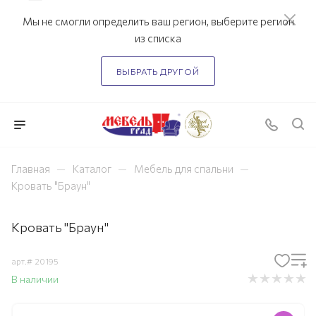
Мы не смогли определить ваш регион, выберите регион
из списка
ВЫБРАТЬ ДРУГОЙ
—
—
—
Главная
Каталог
Мебель для спальни
Кровать "Браун"
Кровать "Браун"
арт.#
20195
В наличии