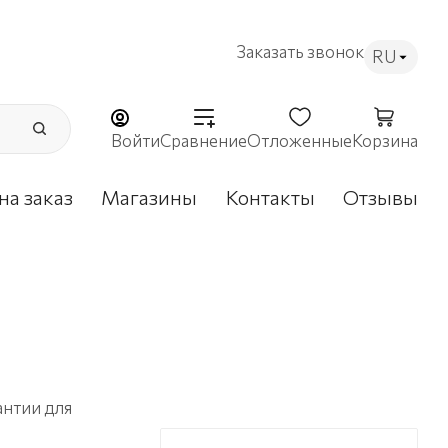
Заказать звонок
RU
Войти
Сравнение
Отложенные
Корзина
на заказ
Магазины
Контакты
Отзывы
антии для