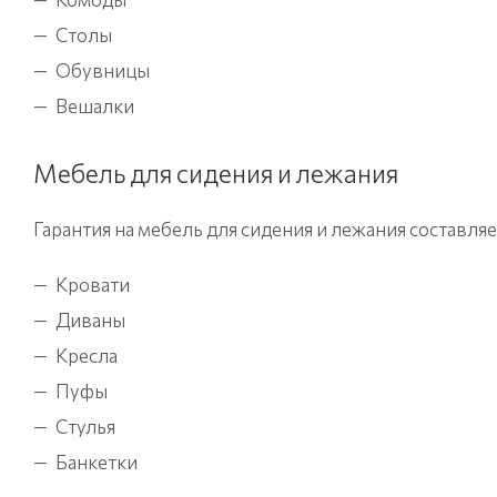
Столы
Обувницы
Вешалки
Мебель для сидения и лежания
Гарантия на мебель для сидения и лежания составляе
Кровати
Диваны
Кресла
Пуфы
Стулья
Банкетки