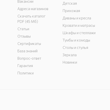
Вакансии
Детская
Адреса магазинов
Прихожая
Скачать каталог
Диваны и кресла
PDF (45 Мб)
Кровати и матрасы
Статьи
Шкафы и стеллажи
Отзывы
Тумбы и комоды
Сертификаты
Столы и стулья
База знаний
Зеркала
Вопрос-ответ
Новинки
Гарантия
Политики