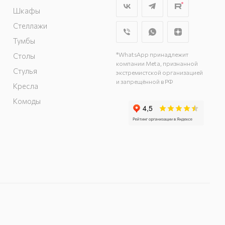
Шкафы
Стеллажи
Тумбы
*WhatsApp принадлежит
Столы
компании Meta, признанной
Стулья
экстремистской организацией
и запрещённой в РФ
Кресла
Комоды