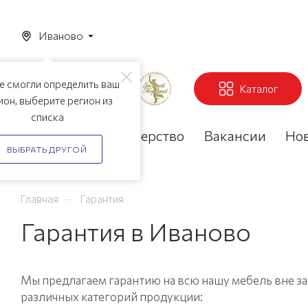
Иваново
е смогли определить ваш
Каталог
ион, выберите регион из
списка
Акции
Партнерство
Вакансии
Но
ВЫБРАТЬ ДРУГОЙ
—
Главная
Гарантия
Гарантия в Иваново
Мы предлагаем гарантию на всю нашу мебель вне за
различных категорий продукции: