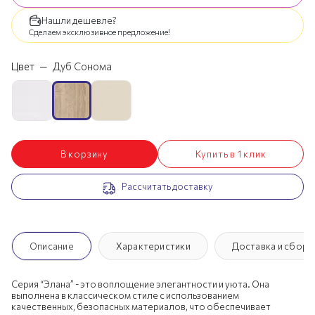
Нашли дешевле?
Сделаем эксклюзивное предложение!
Цвет
—
Дуб Сонома
В корзину
Купить в 1 клик
Рассчитать доставку
Описание
Характеристики
Доставка и сборк
Серия “Элана” - это воплощение элегантности и уюта. Она
выполнена в классическом стиле с использованием
качественных, безопасных материалов, что обеспечивает