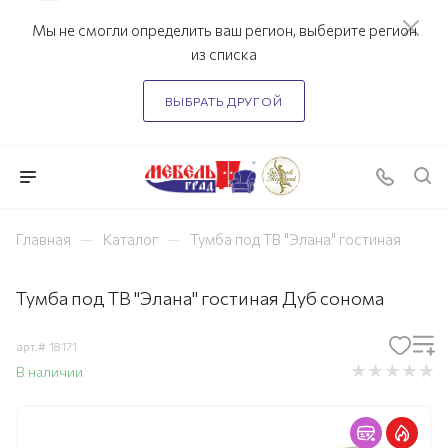
Мы не смогли определить ваш регион, выберите регион
из списка
ВЫБРАТЬ ДРУГОЙ
—
—
Главная
Каталог
Тумба под ТВ "Элана" гостиная
Тумба под ТВ "Элана" гостиная Дуб сонома
арт.#
18171
В наличии