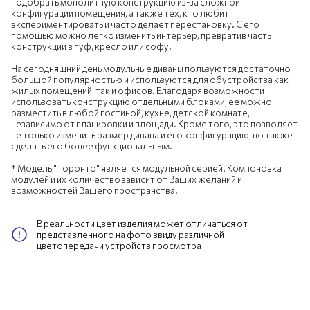
подобрать монолитную конструкцию из-за сложной
конфигурации помещения, а также тех, кто любит
экспериментировать и часто делает перестановку. С его
помощью можно легко изменить интерьер, превратив часть
конструкции в пуф, кресло или софу.
На сегодняшний день модульные диваны пользуются достаточно
большой популярностью и используются для обустройства как
жилых помещений, так и офисов. Благодаря возможности
использовать конструкцию отдельными блоками, ее можно
разместить в любой гостиной, кухне, детской комнате,
независимо от планировки и площади. Кроме того, это позволяет
не только изменить размер дивана и его конфигурацию, но также
сделать его более функциональным.
* Модель "Торонто" является модульной серией. Компоновка
модулей и их количество зависит от Ваших желаний и
возможностей Вашего пространства.
В реальности цвет изделия может отличаться от
представленного на фото ввиду различной
цветопередачи устройств просмотра